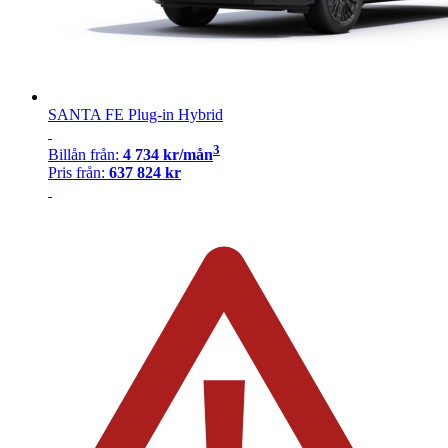
SANTA FE Plug-in Hybrid
3
Billån
från:
4 734
kr/mån
Pris från:
637 824
kr