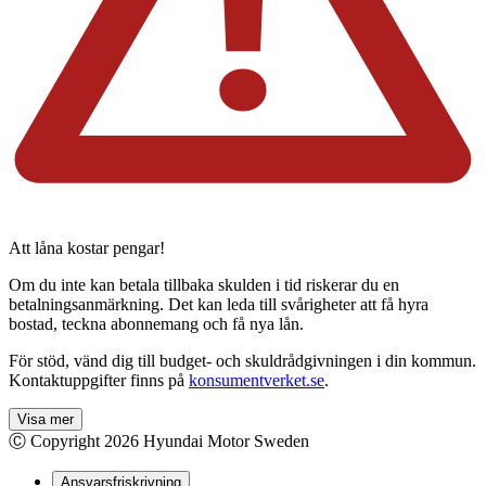
Att låna kostar pengar!
Om du inte kan betala tillbaka skulden i tid riskerar du en
betalningsanmärkning. Det kan leda till svårigheter att få hyra
bostad, teckna abonnemang och få nya lån.
För stöd, vänd dig till budget- och skuldrådgivningen i din kommun.
Kontaktuppgifter finns på
konsumentverket.se
.
Visa mer
Ⓒ Copyright
2026
Hyundai Motor Sweden
Ansvarsfriskrivning