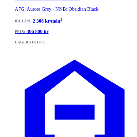
A7G: Aurora Grey · NNB: Obsidian Black
1
2 306
kr/mån
BILLÅN
:
306 800
kr
PRIS:
LAGERSTATUS: