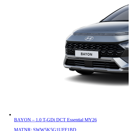
BAYON
–
1.0 T-GDi DCT Essential MY26
MATNR:
SWW5K5G1UFF1BD