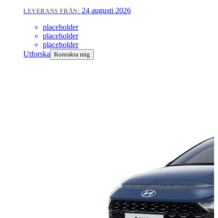
24 augusti 2026
LEVERANS FRÅN:
placeholder
placeholder
placeholder
Utforska
Kontakta mig