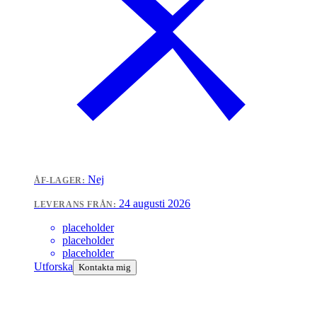
Nej
ÅF-LAGER:
24 augusti 2026
LEVERANS FRÅN:
placeholder
placeholder
placeholder
Utforska
Kontakta mig