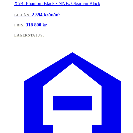
X5B: Phantom Black · NNB: Obsidian Black
6
2 394
kr/mån
BILLÅN
:
318 800
kr
PRIS:
LAGERSTATUS: