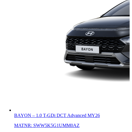
BAYON
–
1.0 T-GDi DCT Advanced MY26
MATNR:
SWW5K5G1UMM0AZ