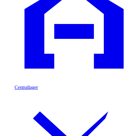
Centrallager