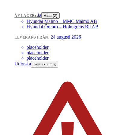
Ja
Visa (
2
)
ÅF-LAGER:
Hyundai Malmö
– MMC Malmö AB
Hyundai Örebro
– Holmgrens Bil AB
24 augusti 2026
LEVERANS FRÅN:
placeholder
placeholder
placeholder
Utforska
Kontakta mig