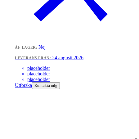
Nej
ÅF-LAGER:
24 augusti 2026
LEVERANS FRÅN:
placeholder
placeholder
placeholder
Utforska
Kontakta mig