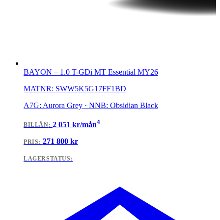
BAYON
–
1.0 T-GDi MT Essential MY26
MATNR:
SWW5K5G17FF1BD
A7G: Aurora Grey · NNB: Obsidian Black
4
2 051
kr/mån
BILLÅN
:
271 800
kr
PRIS:
LAGERSTATUS: