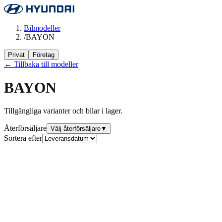
Bilmodeller
/
BAYON
Privat
Företag
← Tillbaka till modeller
BAYON
Tillgängliga varianter och bilar i lager.
Återförsäljare
Välj återförsäljare
▼
Sortera efter