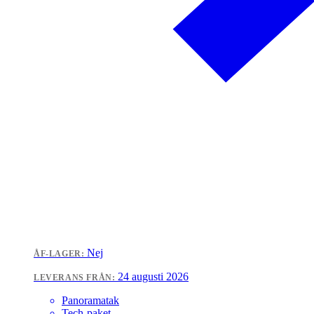
Nej
ÅF-LAGER:
24 augusti 2026
LEVERANS FRÅN:
Panoramatak
Tech-paket