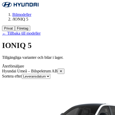
Bilmodeller
/
IONIQ 5
Privat
Företag
← Tillbaka till modeller
IONIQ 5
Tillgängliga varianter och bilar i lager.
Återförsäljare
Hyundai Umeå – Bilspektrum AB
✕
Sortera efter