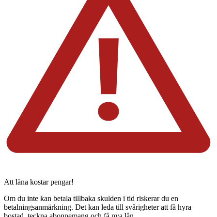
Att låna kostar pengar!
Om du inte kan betala tillbaka skulden i tid riskerar du en
betalningsanmärkning. Det kan leda till svårigheter att få hyra
bostad, teckna abonnemang och få nya lån.