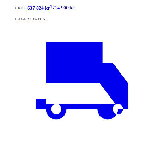
1
637 824
kr
714 900
kr
PRIS:
LAGERSTATUS: