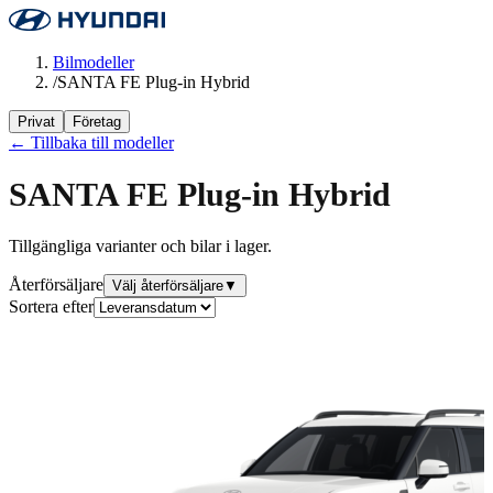
Bilmodeller
/
SANTA FE Plug-in Hybrid
Privat
Företag
← Tillbaka till modeller
SANTA FE Plug-in Hybrid
Tillgängliga varianter och bilar i lager.
Återförsäljare
Välj återförsäljare
▼
Sortera efter