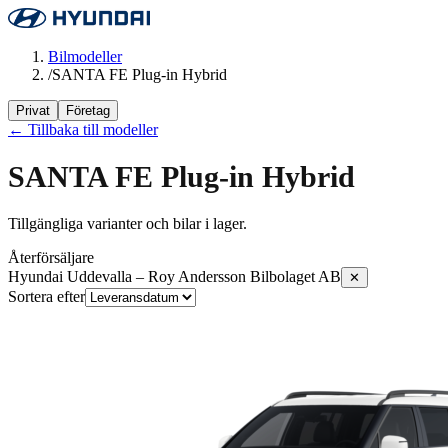
Bilmodeller
/
SANTA FE Plug-in Hybrid
Privat
Företag
← Tillbaka till modeller
SANTA FE Plug-in Hybrid
Tillgängliga varianter och bilar i lager.
Återförsäljare
Hyundai Uddevalla – Roy Andersson Bilbolaget AB
✕
Sortera efter