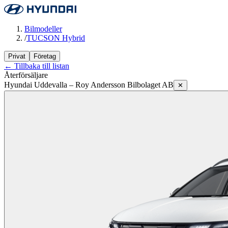
Bilmodeller
/
TUCSON Hybrid
Privat
Företag
← Tillbaka till listan
Återförsäljare
Hyundai Uddevalla – Roy Andersson Bilbolaget AB
✕