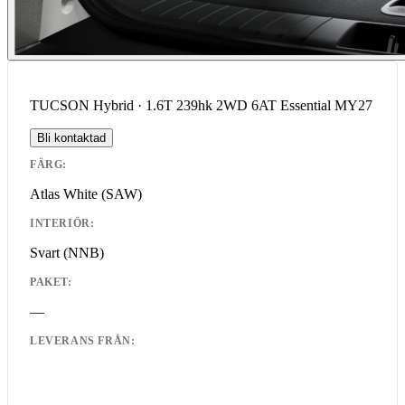
TUCSON Hybrid · 1.6T 239hk 2WD 6AT Essential MY27
Bli kontaktad
FÄRG:
Atlas White
(SAW)
INTERIÖR:
Svart
(NNB)
PAKET:
—
LEVERANS FRÅN: