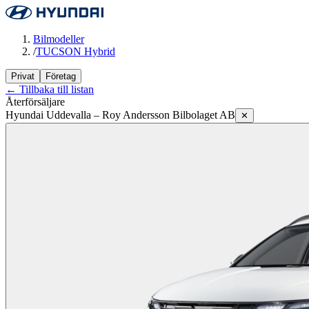
Bilmodeller
/
TUCSON Hybrid
Privat
Företag
← Tillbaka till listan
Återförsäljare
Hyundai Uddevalla – Roy Andersson Bilbolaget AB
✕