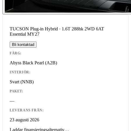
TUCSON Plug-in Hybrid · 1.6T 288hk 2WD 6AT
Essential MY27
Bli kontaktad
FÄRG:
Abyss Black Pearl
(A2B)
INTERIÖR:
Svart
(NNB)
PAKET:
—
LEVERANS FRÅN:
23 augusti 2026
Laddar finansieringsalternativ…