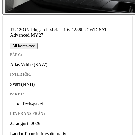
TUCSON Plug-in Hybrid · 1.6T 288hk 2WD 6AT
Advanced MY27
Bli kontaktad
FÄRG:
Atlas White
(SAW)
INTERIÖR:
Svart
(NNB)
PAKET:
Tech-paket
LEVERANS FRÅN:
22 augusti 2026
Laddar finansieringsalternativ…