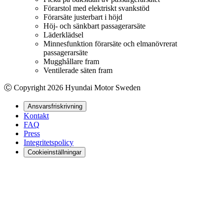
Förarstol med elektriskt svankstöd
Förarsäte justerbart i höjd
Höj- och sänkbart passagerarsäte
Läderklädsel
Minnesfunktion förarsäte och elmanövrerat
passagerarsäte
Mugghållare fram
Ventilerade säten fram
Ⓒ Copyright
2026
Hyundai Motor Sweden
Ansvarsfriskrivning
Kontakt
FAQ
Press
Integritetspolicy
Cookieinställningar