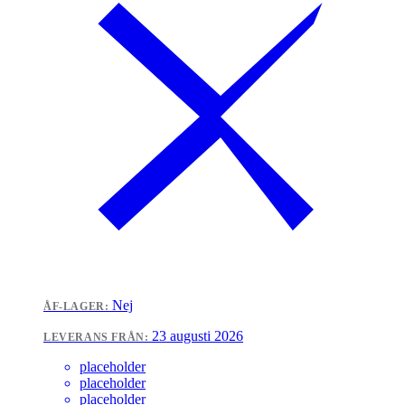
Nej
ÅF-LAGER:
23 augusti 2026
LEVERANS FRÅN:
placeholder
placeholder
placeholder