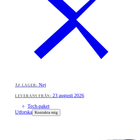
Nej
ÅF-LAGER:
23 augusti 2026
LEVERANS FRÅN:
Tech-paket
Utforska
Kontakta mig