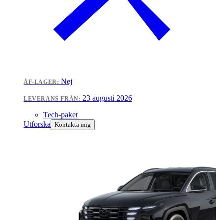
Nej
ÅF-LAGER:
23 augusti 2026
LEVERANS FRÅN:
Tech-paket
Utforska
Kontakta mig