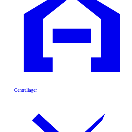
Centrallager