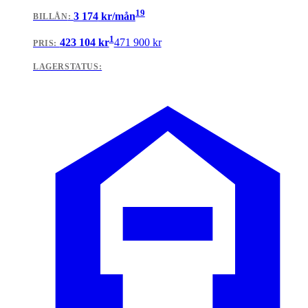
19
3 174
kr/mån
BILLÅN
:
1
423 104
kr
471 900
kr
PRIS:
LAGERSTATUS: