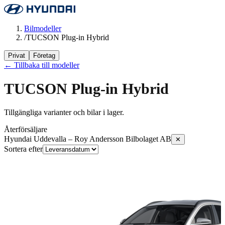
Bilmodeller
/
TUCSON Plug-in Hybrid
Privat
Företag
← Tillbaka till modeller
TUCSON Plug-in Hybrid
Tillgängliga varianter och bilar i lager.
Återförsäljare
Hyundai Uddevalla – Roy Andersson Bilbolaget AB
✕
Sortera efter