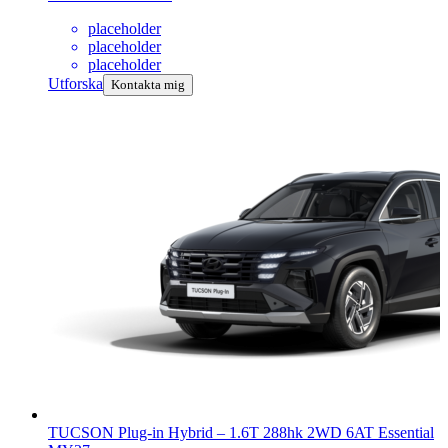
placeholder
placeholder
placeholder
Utforska
Kontakta mig
TUCSON Plug-in Hybrid
–
1.6T 288hk 2WD 6AT Essential