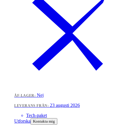
Nej
ÅF-LAGER:
23 augusti 2026
LEVERANS FRÅN:
Tech-paket
Utforska
Kontakta mig