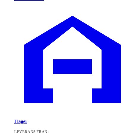
I lager
LEVERANS FRÅN: