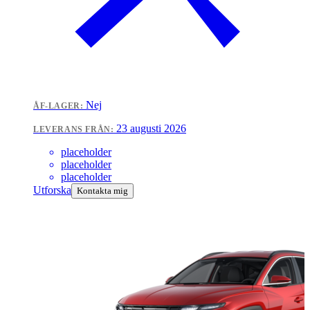
Nej
ÅF-LAGER:
23 augusti 2026
LEVERANS FRÅN:
placeholder
placeholder
placeholder
Utforska
Kontakta mig