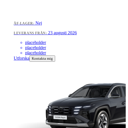
Nej
ÅF-LAGER:
23 augusti 2026
LEVERANS FRÅN:
placeholder
placeholder
placeholder
Utforska
Kontakta mig