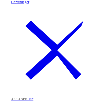
Centrallager
Nej
ÅF-LAGER: