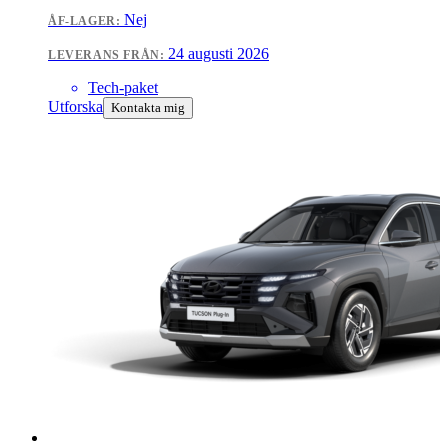
Nej
ÅF-LAGER:
24 augusti 2026
LEVERANS FRÅN:
Tech-paket
Utforska
Kontakta mig