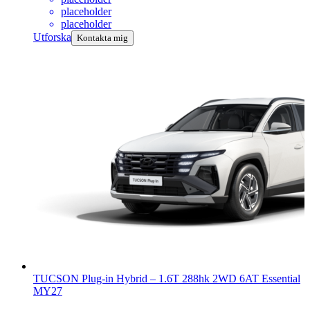
placeholder
placeholder
Utforska
Kontakta mig
TUCSON Plug-in Hybrid
–
1.6T 288hk 2WD 6AT Essential
MY27