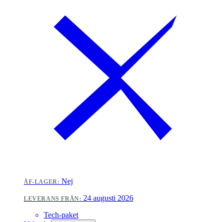
Nej
ÅF-LAGER:
24 augusti 2026
LEVERANS FRÅN:
Tech-paket