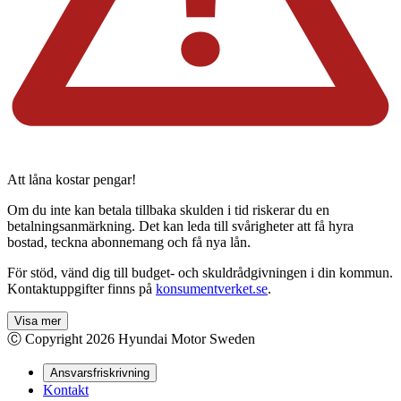
Att låna kostar pengar!
Om du inte kan betala tillbaka skulden i tid riskerar du en
betalningsanmärkning. Det kan leda till svårigheter att få hyra
bostad, teckna abonnemang och få nya lån.
För stöd, vänd dig till budget- och skuldrådgivningen i din kommun.
Kontaktuppgifter finns på
konsumentverket.se
.
Visa mer
Ⓒ Copyright
2026
Hyundai Motor Sweden
Ansvarsfriskrivning
Kontakt