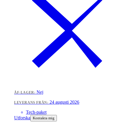
Nej
ÅF-LAGER:
24 augusti 2026
LEVERANS FRÅN:
Tech-paket
Utforska
Kontakta mig