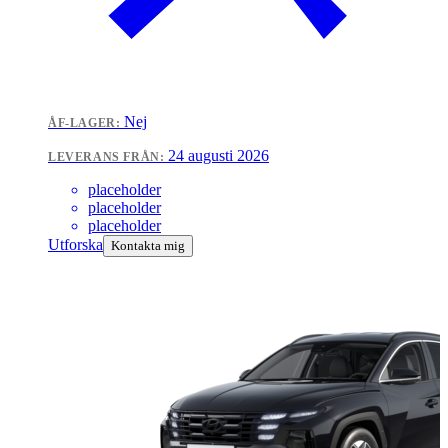
Nej
ÅF-LAGER:
24 augusti 2026
LEVERANS FRÅN:
placeholder
placeholder
placeholder
Utforska
Kontakta mig