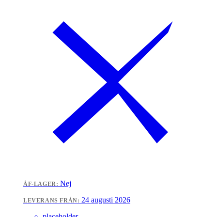
Nej
ÅF-LAGER:
24 augusti 2026
LEVERANS FRÅN:
placeholder