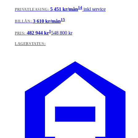
14
5 451
kr/mån
inkl service
PRIVATLEASING
:
15
3 610
kr/mån
BILLÅN
:
1
482 944
kr
548 800
kr
PRIS:
LAGERSTATUS: