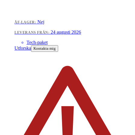
Nej
ÅF-LAGER:
24 augusti 2026
LEVERANS FRÅN:
Tech-paket
Utforska
Kontakta mig