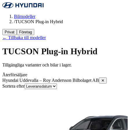
Bilmodeller
/
TUCSON Plug-in Hybrid
Privat
Företag
← Tillbaka till modeller
TUCSON Plug-in Hybrid
Tillgängliga varianter och bilar i lager.
Återförsäljare
Hyundai Uddevalla – Roy Andersson Bilbolaget AB
✕
Sortera efter