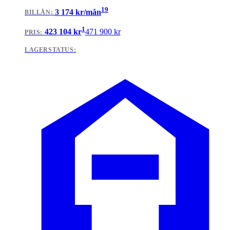
19
3 174
kr/mån
BILLÅN
:
1
423 104
kr
471 900
kr
PRIS:
LAGERSTATUS: