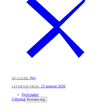
Nej
ÅF-LAGER:
23 augusti 2026
LEVERANS FRÅN:
Tech-paket
Utforska
Kontakta mig