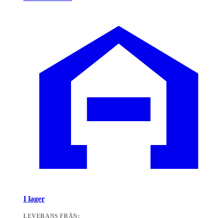
I lager
LEVERANS FRÅN: