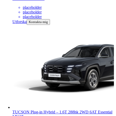
placeholder
placeholder
placeholder
Utforska
Kontakta mig
TUCSON Plug-in Hybrid
–
1.6T 288hk 2WD 6AT Essential