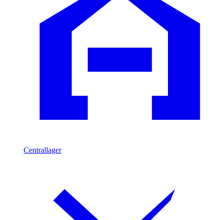
Centrallager