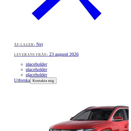
Nej
ÅF-LAGER:
23 augusti 2026
LEVERANS FRÅN:
placeholder
placeholder
placeholder
Utforska
Kontakta mig