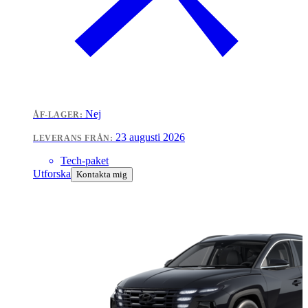
Nej
ÅF-LAGER:
23 augusti 2026
LEVERANS FRÅN:
Tech-paket
Utforska
Kontakta mig