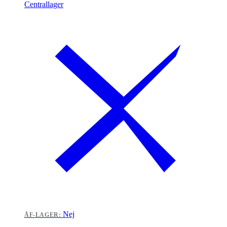
Centrallager
Nej
ÅF-LAGER: