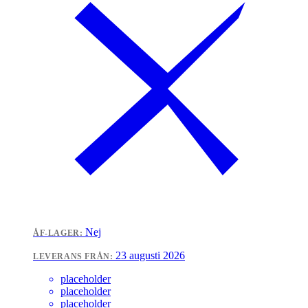
Nej
ÅF-LAGER:
23 augusti 2026
LEVERANS FRÅN:
placeholder
placeholder
placeholder