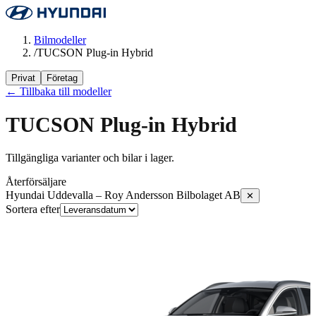
Bilmodeller
/
TUCSON Plug-in Hybrid
Privat
Företag
← Tillbaka till modeller
TUCSON Plug-in Hybrid
Tillgängliga varianter och bilar i lager.
Återförsäljare
Hyundai Uddevalla – Roy Andersson Bilbolaget AB
✕
Sortera efter