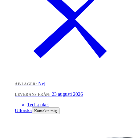
Nej
ÅF-LAGER:
23 augusti 2026
LEVERANS FRÅN:
Tech-paket
Utforska
Kontakta mig