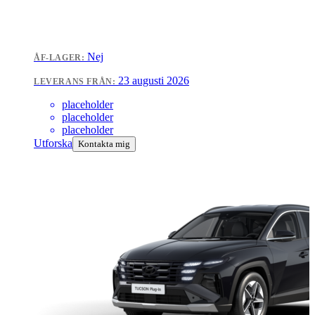
Nej
ÅF-LAGER:
23 augusti 2026
LEVERANS FRÅN:
placeholder
placeholder
placeholder
Utforska
Kontakta mig