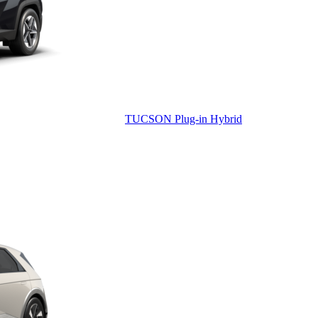
TUCSON Plug-in Hybrid