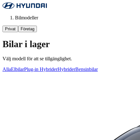
Bilmodeller
Privat
Företag
Bilar i lager
Välj modell för att se tillgänglighet.
Alla
Elbilar
Plug-in Hybrider
Hybrider
Bensinbilar